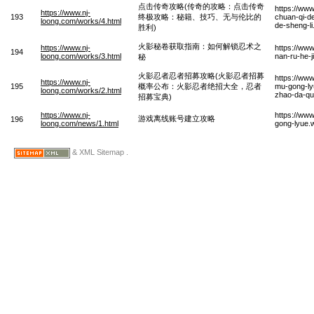
点击传奇攻略(传奇的攻略：点击传奇
https://www
https://www.nj-
193
终极攻略：秘籍、技巧、无与伦比的
chuan-qi-de
loong.com/works/4.html
de-sheng-l
胜利)
火影秘卷获取指南：如何解锁忍术之
https://www.nj-
https://ww
194
loong.com/works/3.html
nan-ru-he-j
秘
火影忍者忍者招募攻略(火影忍者招募
https://ww
https://www.nj-
195
概率公布：火影忍者绝招大全，忍者
mu-gong-ly
loong.com/works/2.html
zhao-da-qu
招募宝典)
https://www.nj-
https://www
游戏离线账号建立攻略
196
loong.com/news/1.html
gong-lyue.
& XML Sitemap .