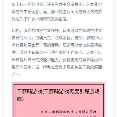
皮卡丘一样的电鼠，还有素食主义者兔子，玩家非常
容易产生亲切感，而且萌化的游戏画面更是让这款游
戏成为了许多小清新玩家的最爱。
此外，游戏的内容丰富多样，玩家可以在游戏中建立
自己的公司，招聘员工，赚取金钱。当然，游戏中也
有比赛和展会等丰富的活动，玩家可以参加并赢得奖
励。游戏中有超过一百种不同的工作职业，玩家可以
通过提升自己的技能和能力，获得更高的职业等级和
更高的薪水，这一特色也是许多玩家钟爱于此的原因
之一。