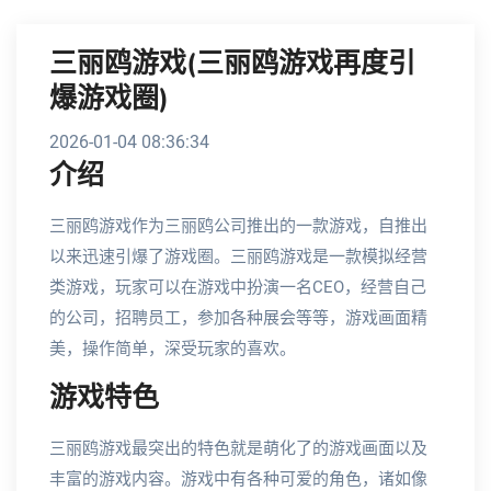
三丽鸥游戏(三丽鸥游戏再度引
爆游戏圈)
2026-01-04 08:36:34
介绍
三丽鸥游戏作为三丽鸥公司推出的一款游戏，自推出
以来迅速引爆了游戏圈。三丽鸥游戏是一款模拟经营
类游戏，玩家可以在游戏中扮演一名CEO，经营自己
的公司，招聘员工，参加各种展会等等，游戏画面精
美，操作简单，深受玩家的喜欢。
游戏特色
三丽鸥游戏最突出的特色就是萌化了的游戏画面以及
丰富的游戏内容。游戏中有各种可爱的角色，诸如像