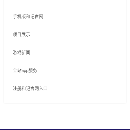
手机版和记官网
项目展示
游戏新闻
全站app服务
注册和记官网入口