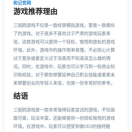
和记官网
游戏推荐理由
三丽鸥游戏不仅是一款经营模拟游戏，更是一款萌化
了的游戏。对于很多不喜欢过于严肃的游戏玩家来
说，这款游戏可以提供一个轻松，愉悦和放松的游戏
环境。此外，游戏中的操作简单易懂，不必担心计算
过于复杂或者定义过于深奥而不知道该怎么做的情
况。同时，在游戏中，玩家也可以学习到一些商业知
识和经验，对于那些想要延伸自己职业技能或者是未
来想要创业的年轻人来说，也是一份非常好的参考。
结语
三丽鸥游戏是一款非常值得玩家尝试的游戏，不仅画
面可爱，玩法丰富，还能够提供一份轻松愉悦的游戏
环境。在游戏中，玩家可以感受到做CEO的独特魅