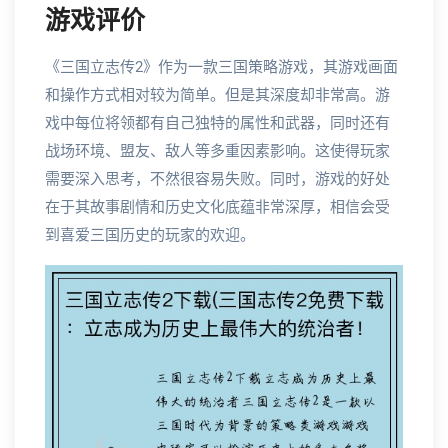
游戏评价
《三国立志传2》作为一款三国策略游戏，其游戏画面
和操作方式相对较为简单。但是其深度却非常高。游
戏中每位将领都有自己独特的属性和武器，同时还有
战场环境、盟友、敌人等多重因素影响。这使得玩家
需要深入思考，不然很容易失败。同时，游戏的好处
在于其故事剧情和历史文化底蕴非常深厚，相信会受
到喜爱三国历史的玩家的欢迎。